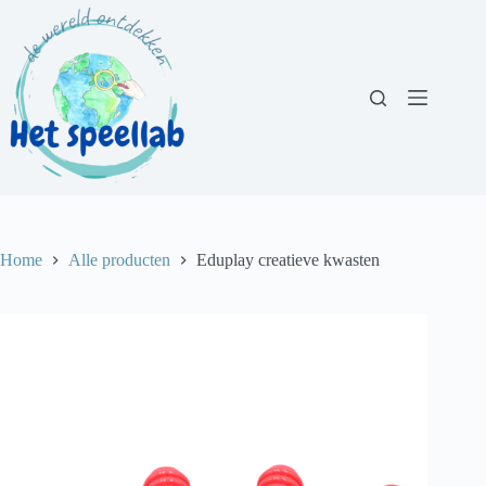
Ga
naar
de
inhoud
Home
Alle producten
Eduplay creatieve kwasten