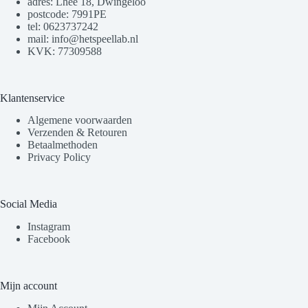
adres: Lhee 18, Dwingeloo
postcode: 7991PE
tel: 0623737242
mail: info@hetspeellab.nl
KVK: 77309588
Klantenservice
Algemene voorwaarden
Verzenden & Retouren
Betaalmethoden
Privacy Policy
Social Media
Instagram
Facebook
Mijn account