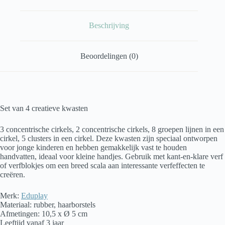
Beschrijving
Beoordelingen (0)
Set van 4 creatieve kwasten
3 concentrische cirkels, 2 concentrische cirkels, 8 groepen lijnen in een
cirkel, 5 clusters in een cirkel. Deze kwasten zijn speciaal ontworpen
voor jonge kinderen en hebben gemakkelijk vast te houden
handvatten, ideaal voor kleine handjes. Gebruik met kant-en-klare verf
of verfblokjes om een breed scala aan interessante verfeffecten te
creëren.
Merk:
Eduplay
Materiaal: rubber, haarborstels
Afmetingen: 10,5 x Ø 5 cm
Leeftijd vanaf 3 jaar