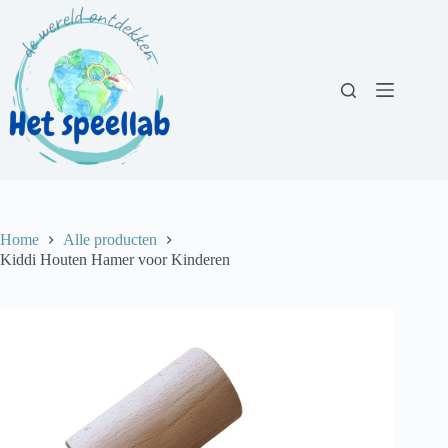
Ga
naar
de
inhoud
Home
Alle producten
Kiddi Houten Hamer voor Kinderen