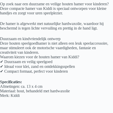
Op zoek naar een duurzame en veilige houten hamer voor kinderen?
Deze compacte hamer van Kiddi is speciaal ontworpen voor kleine
handjes en zorgt voor uren speelplezier.
De hamer is afgewerkt met natuurlijke hardwaxolie, waardoor hij
beschermd is tegen lichte vervuiling en prettig in de hand ligt.
Duurzaam en kindvriendelijk ontwerp
Deze houten speelgoedhamer is niet alleen een leuk speelaccessoire,
maar stimuleert ook de motorische vaardigheden, fantasie en
creativiteit van kinderen.
Waarom kiezen voor de houten hamer van Kiddi?
✔ Duurzaam en veilig speelgoed
✔ Ideaal voor klei, zand en ontdekkingsspellen
✔ Compact formaat, perfect voor kinderen
Specificaties:
Afmetingen: ca. 13 x 4 cm
Materiaal: hout, behandeld met hardwaxolie
Merk: Kiddi