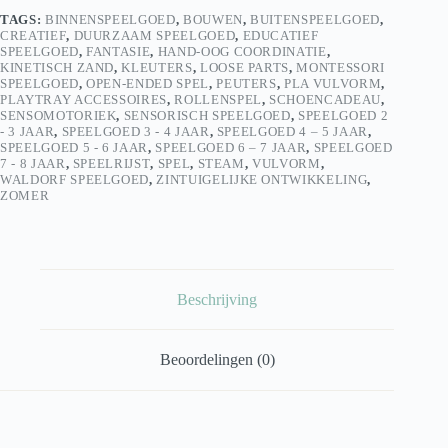
TAGS:
BINNENSPEELGOED
,
BOUWEN
,
BUITENSPEELGOED
,
CREATIEF
,
DUURZAAM SPEELGOED
,
EDUCATIEF
SPEELGOED
,
FANTASIE
,
HAND-OOG COORDINATIE
,
KINETISCH ZAND
,
KLEUTERS
,
LOOSE PARTS
,
MONTESSORI
SPEELGOED
,
OPEN-ENDED SPEL
,
PEUTERS
,
PLA VULVORM
,
PLAYTRAY ACCESSOIRES
,
ROLLENSPEL
,
SCHOENCADEAU
,
SENSOMOTORIEK
,
SENSORISCH SPEELGOED
,
SPEELGOED 2
- 3 JAAR
,
SPEELGOED 3 - 4 JAAR
,
SPEELGOED 4 – 5 JAAR
,
SPEELGOED 5 - 6 JAAR
,
SPEELGOED 6 – 7 JAAR
,
SPEELGOED
7 - 8 JAAR
,
SPEELRIJST
,
SPEL
,
STEAM
,
VULVORM
,
WALDORF SPEELGOED
,
ZINTUIGELIJKE ONTWIKKELING
,
ZOMER
Beschrijving
Beoordelingen (0)