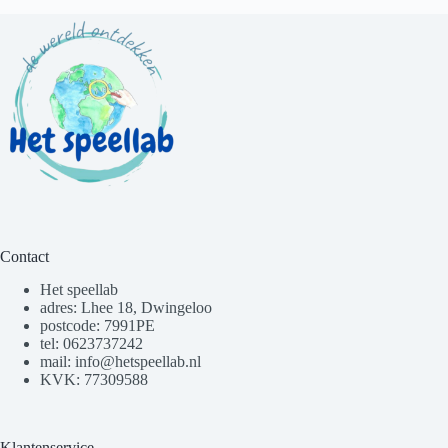
Contact
Het speellab
adres: Lhee 18, Dwingeloo
postcode: 7991PE
tel: 0623737242
mail: info@hetspeellab.nl
KVK: 77309588
Klantenservice