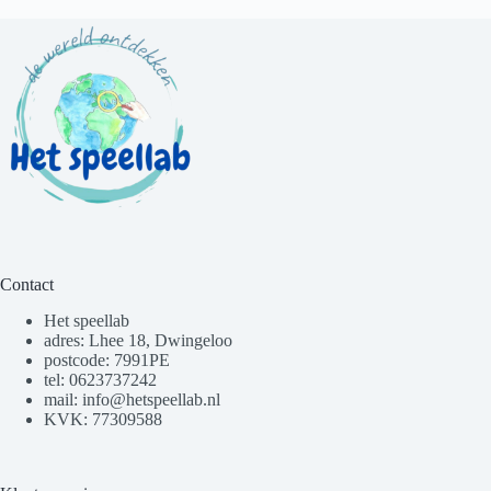
Contact
Het speellab
adres: Lhee 18, Dwingeloo
postcode: 7991PE
tel: 0623737242
mail: info@hetspeellab.nl
KVK: 77309588